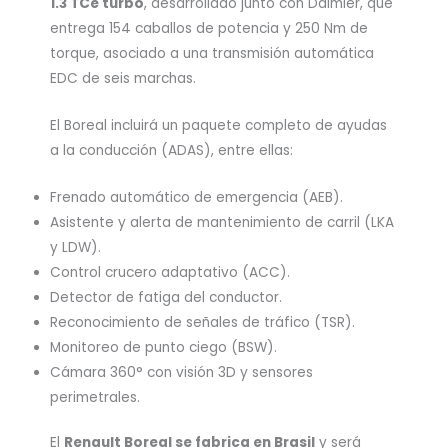
1.3 TCe turbo
, desarrollado junto con Daimler, que
entrega 154 caballos de potencia y 250 Nm de
torque, asociado a una transmisión automática
EDC de seis marchas.
El Boreal incluirá un paquete completo de ayudas
a la conducción (ADAS), entre ellas:
Frenado automático de emergencia (AEB).
Asistente y alerta de mantenimiento de carril (LKA
y LDW).
Control crucero adaptativo (ACC).
Detector de fatiga del conductor.
Reconocimiento de señales de tráfico (TSR).
Monitoreo de punto ciego (BSW).
Cámara 360° con visión 3D y sensores
perimetrales.
El
Renault Boreal se fabrica en Brasil
y será