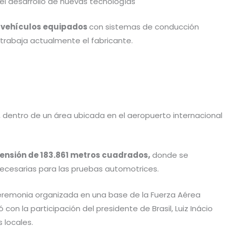
 el desarrollo de nuevas tecnologías
 vehículos equipados
con sistemas de conducción
 trabaja actualmente el fabricante.
, dentro de un área ubicada en el aeropuerto internacional
ensión de 183.861 metros cuadrados,
donde se
 necesarias para las pruebas automotrices.
 ceremonia organizada en una base de la Fuerza Aérea
on la participación del presidente de Brasil, Luiz Inácio
 locales.