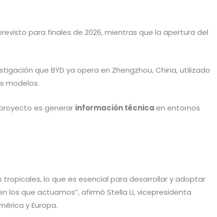
previsto para finales de 2026, mientras que la apertura del
stigación que BYD ya opera en Zhengzhou, China, utilizado
os modelos.
l proyecto es generar
información técnica
en entornos
 tropicales, lo que es esencial para desarrollar y adoptar
 los que actuamos”, afirmó Stella Li, vicepresidenta
mérica y Europa.