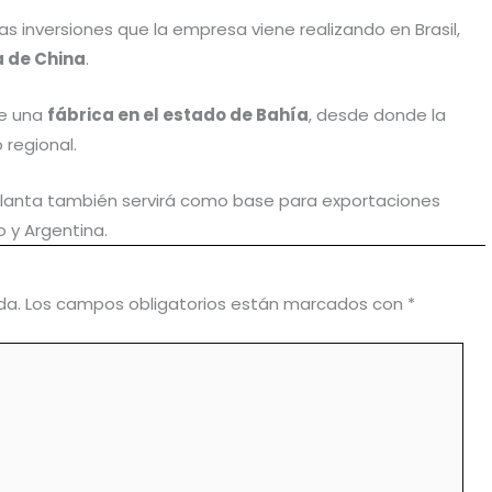
s inversiones que la empresa viene realizando en Brasil,
 de China
.
de una
fábrica en el estado de Bahía
, desde donde la
regional.
planta también servirá como base para exportaciones
o y Argentina.
da.
Los campos obligatorios están marcados con
*