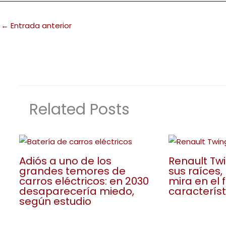
←
Entrada anterior
Related Posts
Adiós a uno de los
Renault Tw
grandes temores de
sus raíces,
carros eléctricos: en 2030
mira en el 
desaparecería miedo,
característ
según estudio