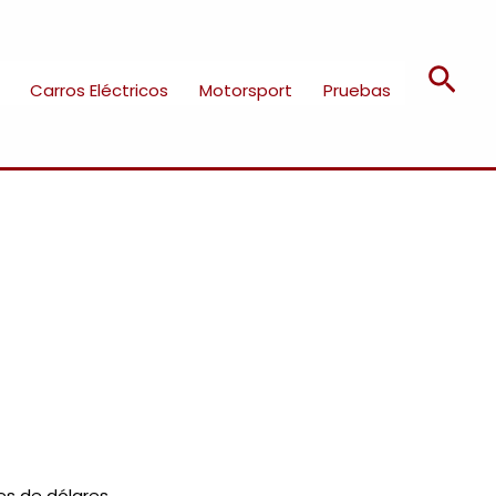
Bus
Carros Eléctricos
Motorsport
Pruebas
nes de dólares