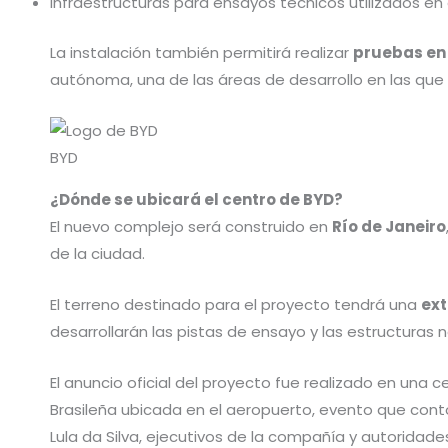
Infraestructuras para ensayos técnicos utilizados en
La instalación también permitirá realizar
pruebas en
autónoma, una de las áreas de desarrollo en las que
BYD
¿Dónde se ubicará el centro de BYD?
El nuevo complejo será construido en
Río de Janeiro
de la ciudad.
El terreno destinado para el proyecto tendrá una
ext
desarrollarán las pistas de ensayo y las estructuras
El anuncio oficial del proyecto fue realizado en una
Brasileña ubicada en el aeropuerto, evento que contó c
Lula da Silva, ejecutivos de la compañía y autoridades