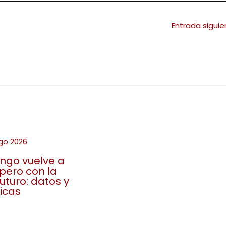
Entrada sigui
ingo vuelve a
 pero con la
futuro: datos y
icas