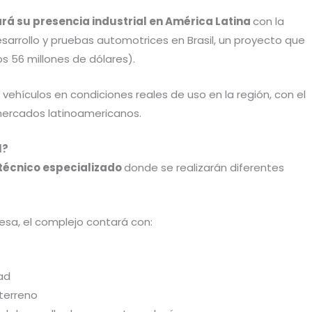
ará su presencia industrial en América Latina
con la
sarrollo y pruebas automotrices en Brasil, un proyecto que
os 56 millones de dólares).
 vehículos en condiciones reales de uso en la región, con el
 mercados latinoamericanos.
l?
técnico especializado
donde se realizarán diferentes
esa, el complejo contará con:
dad
 terreno